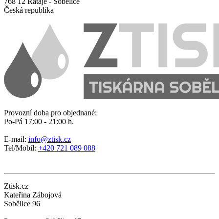
768 12 Rataje - Sobělice
Česká republika
Provozní doba pro objednané:
Po-Pá 17:00 - 21:00 h.
E-mail:
info@ztisk.cz
Tel/Mobil:
+420 721 089 088
Ztisk.cz
Kateřina Zábojová
Sobělice 96