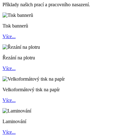
Příklady našich prací a pracovního nasazení.
Tisk bannerů
Více...
Řezání na plotru
Více...
Velkoformátový tisk na papír
Více...
Laminování
Více...