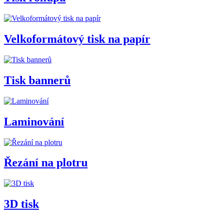
Velkoformátový tisk na papír
Tisk bannerů
Laminování
Řezání na plotru
3D tisk