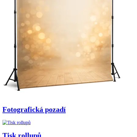
Fotografická pozadí
Tisk rollupů