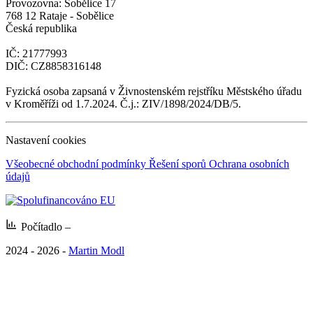
Provozovna: Sobělice 17
768 12 Rataje - Sobělice
Česká republika
IČ: 21777993
DIČ: CZ8858316148
Fyzická osoba zapsaná v Živnostenském rejstříku Městského úřadu
v Kroměříži od 1.7.2024. Č.j.: ZIV/1898/2024/DB/5.
Nastavení cookies
Všeobecné obchodní podmínky
Řešení sporů
Ochrana osobních
údajů
Počítadlo
–
2024 - 2026 -
Martin Modl