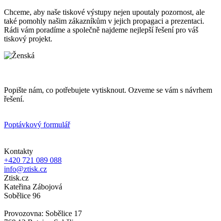
Chceme, aby naše tiskové výstupy nejen upoutaly pozornost, ale
také pomohly našim zákazníkům v jejich propagaci a prezentaci.
Rádi vám poradíme a společně najdeme nejlepší řešení pro váš
tiskový projekt.
Popište nám, co potřebujete vytisknout. Ozveme se vám s návrhem
řešení.
Poptávkový formulář
Kontakty
+420 721 089 088
info@ztisk.cz
Ztisk.cz
Kateřina Zábojová
Sobělice 96
Provozovna: Sobělice 17