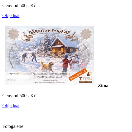
Ceny od 500,- Kč
Objednat
Zima
Ceny od 500,- Kč
Objednat
Fotogalerie