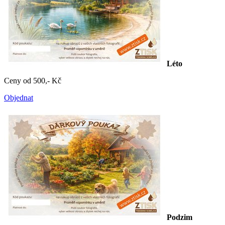
Léto
Ceny od 500,- Kč
Objednat
Podzim