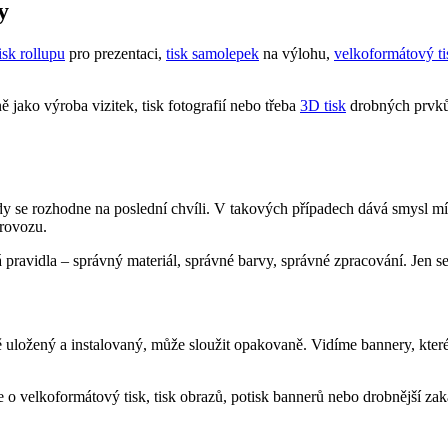
y
isk rollupu
pro prezentaci,
tisk samolepek
na výlohu,
velkoformátový ti
 jako výroba vizitek, tisk fotografií nebo třeba
3D tisk
drobných prvků 
 se rozhodne na poslední chvíli. V takových případech dává smysl mít
provozu.
ná pravidla – správný materiál, správné barvy, správné zpracování. Jen se
ložený a instalovaný, může sloužit opakovaně. Vidíme bannery, které se
de o velkoformátový tisk, tisk obrazů, potisk bannerů nebo drobnější za