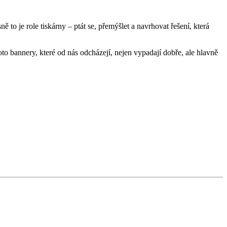
to je role tiskárny – ptát se, přemýšlet a navrhovat řešení, která
to bannery, které od nás odcházejí, nejen vypadají dobře, ale hlavně