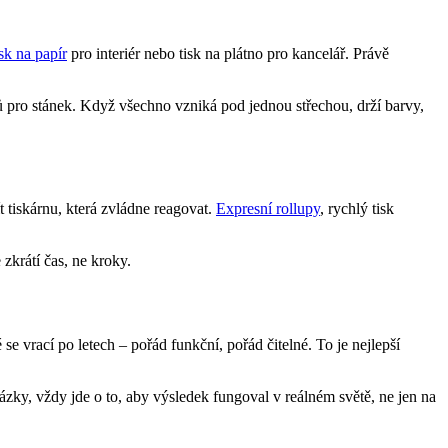
sk na papír
pro interiér nebo tisk na plátno pro kancelář. Právě
pro stánek. Když všechno vzniká pod jednou střechou, drží barvy,
 tiskárnu, která zvládne reagovat.
Expresní rollupy
, rychlý tisk
 zkrátí čas, ne kroky.
 vrací po letech – pořád funkční, pořád čitelné. To je nejlepší
kázky, vždy jde o to, aby výsledek fungoval v reálném světě, ne jen na