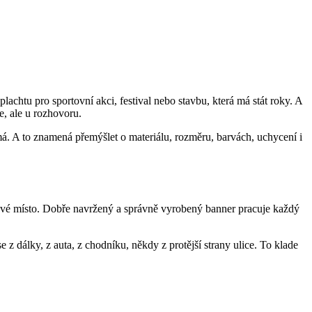
achtu pro sportovní akci, festival nebo stavbu, která má stát roky. A
e, ale u rozhovoru.
má. A to znamená přemýšlet o materiálu, rozměru, barvách, uchycení i
vé místo. Dobře navržený a správně vyrobený banner pracuje každý
 se z dálky, z auta, z chodníku, někdy z protější strany ulice. To klade